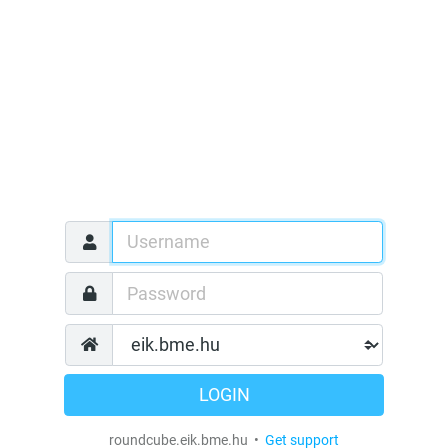
LOGIN
roundcube.eik.bme.hu •
Get support